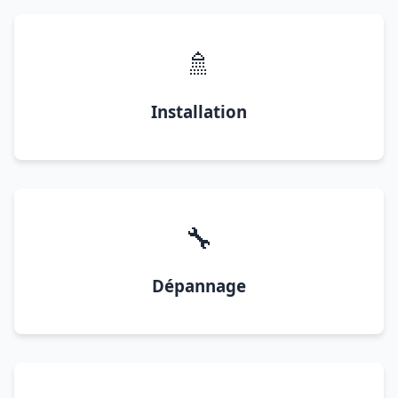
🚿
Installation
🔧
Dépannage