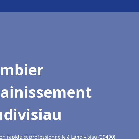
ombier
sainissement
divisiau
on rapide et professionnelle à Landivisiau (29400)