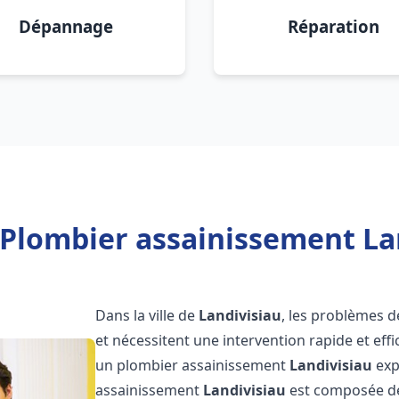
Dépannage
Réparation
 Plombier assainissement Lan
Dans la ville de
Landivisiau
, les problèmes 
et nécessitent une intervention rapide et effi
un plombier assainissement
Landivisiau
exp
assainissement
Landivisiau
est composée de 