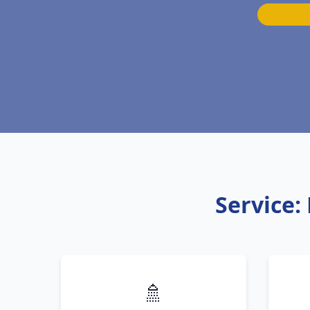
Service:
🚿